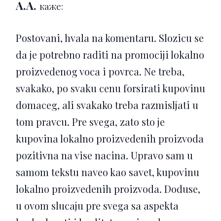
A.A.
каже:
Postovani, hvala na komentaru. Slozicu se
da je potrebno raditi na promociji lokalno
proizvedenog voca i povrca. Ne treba,
svakako, po svaku cenu forsirati kupovinu
domaceg, ali svakako treba razmisljati u
tom pravcu. Pre svega, zato sto je
kupovina lokalno proizvedenih proizvoda
pozitivna na vise nacina. Upravo sam u
samom tekstu naveo kao savet, kupovinu
lokalno proizvedenih proizvoda. Doduse,
u ovom slucaju pre svega sa aspekta