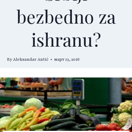
bezbedno za
ishranu?
By
Aleksandar Antić
март 13, 2016