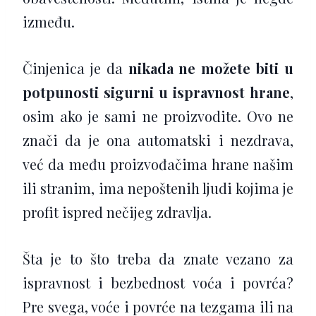
između.
Činjenica je da
nikada ne možete biti u
potpunosti sigurni u ispravnost hrane
,
osim ako je sami ne proizvodite. Ovo ne
znači da je ona automatski i nezdrava,
već da među proizvođačima hrane našim
ili stranim, ima nepoštenih ljudi kojima je
profit ispred nečijeg zdravlja.
Šta je to što treba da znate vezano za
ispravnost i bezbednost voća i povrća?
Pre svega, voće i povrće na tezgama ili na