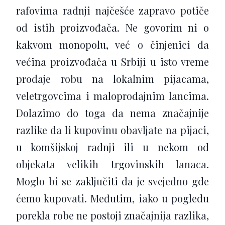
rafovima radnji najčešće zapravo potiče
od istih proizvođača. Ne govorim ni o
kakvom monopolu, već o činjenici da
većina proizvođača u Srbiji u isto vreme
prodaje robu na lokalnim pijacama,
veletrgovcima i maloprodajnim lancima.
Dolazimo do toga da nema značajnije
razlike da li kupovinu obavljate na pijaci,
u komšijskoj radnji ili u nekom od
objekata velikih trgovinskih lanaca.
Moglo bi se zaključiti da je svejedno gde
ćemo kupovati. Međutim, iako u pogledu
porekla robe ne postoji značajnija razlika,