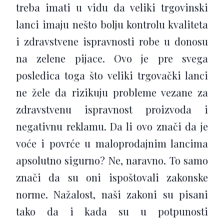
treba imati u vidu da veliki trgovinski
lanci imaju nešto bolju kontrolu kvaliteta
i zdravstvene ispravnosti robe u donosu
na zelene pijace. Ovo je pre svega
posledica toga što veliki trgovački lanci
ne žele da rizikuju probleme vezane za
zdravstvenu ispravnost proizvoda i
negativnu reklamu. Da li ovo znači da je
voće i povrće u maloprodajnim lancima
apsolutno sigurno? Ne, naravno. To samo
znači da su oni ispoštovali zakonske
norme. Nažalost, naši zakoni su pisani
tako da i kada su u potpunosti