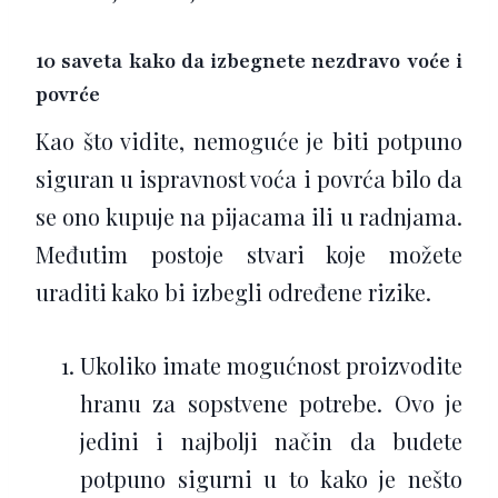
10 saveta kako da izbegnete nezdravo voće i
povrće
Kao što vidite, nemoguće je biti potpuno
siguran u ispravnost voća i povrća bilo da
se ono kupuje na pijacama ili u radnjama.
Međutim postoje stvari koje možete
uraditi kako bi izbegli određene rizike.
Ukoliko imate mogućnost proizvodite
hranu za sopstvene potrebe. Ovo je
jedini i najbolji način da budete
potpuno sigurni u to kako je nešto