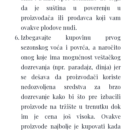
da je suština u poverenju u
proizvođača ili prodavca koji vam
ovakve plodove nudi.
Izbegavajte kupovinu prvog
sezonskog voća i povrća, a naročito
onog koje ima mogućnost veštačkog
dozrevanja (npr. paradajz, dinja) jer
se dešava da proizvođači koriste
nedozvoljena sredstva za brzo
dozrevanje kako bi što pre izbacili
proizvode na tržište u trenutku dok
im je cena još visoka. Ovakve
proizvode najbolje je kupovati kada