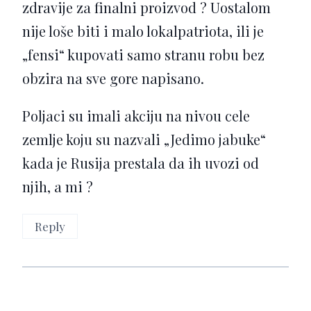
zdravije za finalni proizvod ? Uostalom
nije loše biti i malo lokalpatriota, ili je
„fensi“ kupovati samo stranu robu bez
obzira na sve gore napisano.
Poljaci su imali akciju na nivou cele
zemlje koju su nazvali „Jedimo jabuke“
kada je Rusija prestala da ih uvozi od
njih, a mi ?
Reply