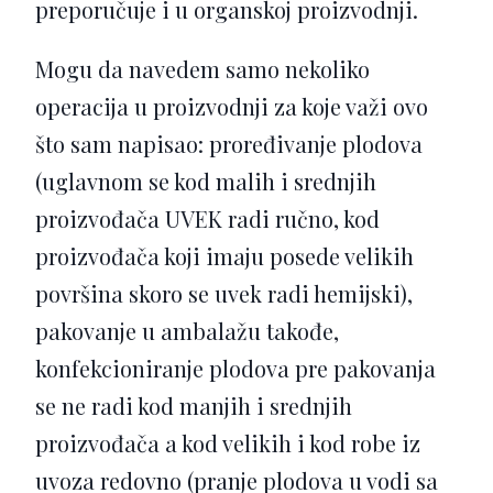
preporučuje i u organskoj proizvodnji.
Mogu da navedem samo nekoliko
operacija u proizvodnji za koje važi ovo
što sam napisao: proređivanje plodova
(uglavnom se kod malih i srednjih
proizvođača UVEK radi ručno, kod
proizvođača koji imaju posede velikih
površina skoro se uvek radi hemijski),
pakovanje u ambalažu takođe,
konfekcioniranje plodova pre pakovanja
se ne radi kod manjih i srednjih
proizvođača a kod velikih i kod robe iz
uvoza redovno (pranje plodova u vodi sa