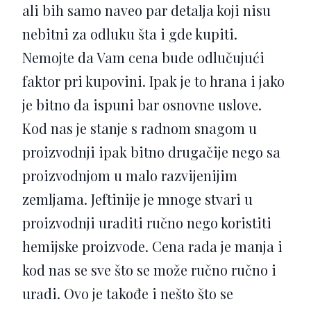
ali bih samo naveo par detalja koji nisu
nebitni za odluku šta i gde kupiti.
Nemojte da Vam cena bude odlučujući
faktor pri kupovini. Ipak je to hrana i jako
je bitno da ispuni bar osnovne uslove.
Kod nas je stanje s radnom snagom u
proizvodnji ipak bitno drugačije nego sa
proizvodnjom u malo razvijenijim
zemljama. Jeftinije je mnoge stvari u
proizvodnji uraditi ručno nego koristiti
hemijske proizvode. Cena rada je manja i
kod nas se sve što se može ručno ručno i
uradi. Ovo je takođe i nešto što se