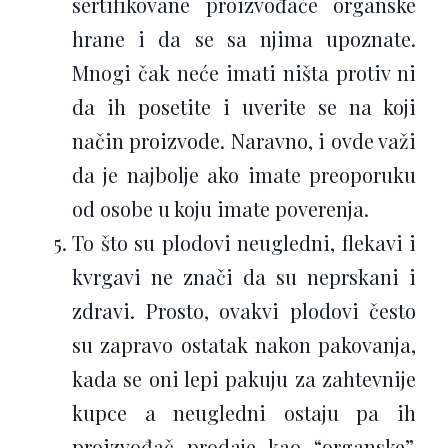
sertifikovane proizvođače organske
hrane i da se sa njima upoznate.
Mnogi čak neće imati ništa protiv ni
da ih posetite i uverite se na koji
način proizvode. Naravno, i ovde važi
da je najbolje ako imate preoporuku
od osobe u koju imate poverenja.
To što su plodovi neugledni, flekavi i
kvrgavi ne znači da su neprskani i
zdravi. Prosto, ovakvi plodovi često
su zapravo ostatak nakon pakovanja,
kada se oni lepi pakuju za zahtevnije
kupce a neugledni ostaju pa ih
proizvođač prodaje kao “organske”.