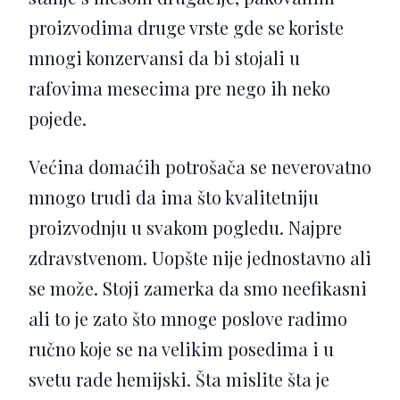
proizvodima druge vrste gde se koriste
mnogi konzervansi da bi stojali u
rafovima mesecima pre nego ih neko
pojede.
Većina domaćih potrošača se neverovatno
mnogo trudi da ima što kvalitetniju
proizvodnju u svakom pogledu. Najpre
zdravstvenom. Uopšte nije jednostavno ali
se može. Stoji zamerka da smo neefikasni
ali to je zato što mnoge poslove radimo
ručno koje se na velikim posedima i u
svetu rade hemijski. Šta mislite šta je