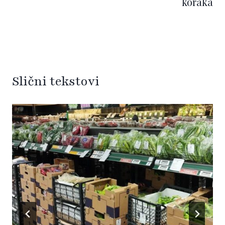
koraka
Slični tekstovi