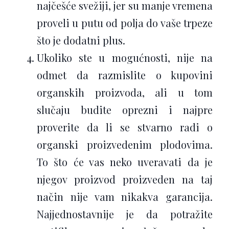
najčešće svežiji, jer su manje vremena
proveli u putu od polja do vaše trpeze
što je dodatni plus.
Ukoliko ste u mogućnosti, nije na
odmet da razmislite o kupovini
organskih proizvoda, ali u tom
slučaju budite oprezni i najpre
proverite da li se stvarno radi o
organski proizvedenim plodovima.
To što će vas neko uveravati da je
njegov proizvod proizveden na taj
način nije vam nikakva garancija.
Najjednostavnije je da potražite