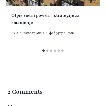
Otpis voća i povrća – strategije za
smanjenje
By
Aleksandar Antić
фебруар 1, 2026
2 Comments