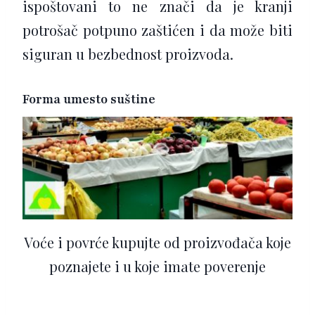
ispoštovani to ne znači da je kranji
potrošač potpuno zaštićen i da može biti
siguran u bezbednost proizvoda.
Forma umesto suštine
Voće i povrće kupujte od proizvođača koje
poznajete i u koje imate poverenje