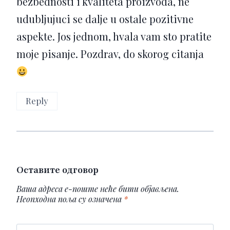
bezbednosti i kvaliteta proizvoda, ne
udubljujuci se dalje u ostale pozitivne
aspekte. Jos jednom, hvala vam sto pratite
moje pisanje. Pozdrav, do skorog citanja
Reply
Оставите одговор
Ваша адреса е-поште неће бити објављена.
Неопходна поља су означена
*