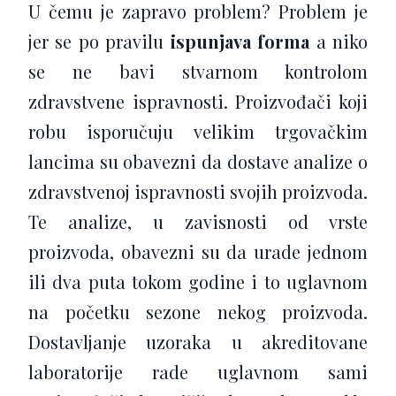
U čemu je zapravo problem? Problem je
jer se po pravilu
ispunjava forma
a niko
se ne bavi stvarnom kontrolom
zdravstvene ispravnosti. Proizvođači koji
robu isporučuju velikim trgovačkim
lancima su obavezni da dostave analize o
zdravstvenoj ispravnosti svojih proizvoda.
Te analize, u zavisnosti od vrste
proizvoda, obavezni su da urade jednom
ili dva puta tokom godine i to uglavnom
na početku sezone nekog proizvoda.
Dostavljanje uzoraka u akreditovane
laboratorije rade uglavnom sami