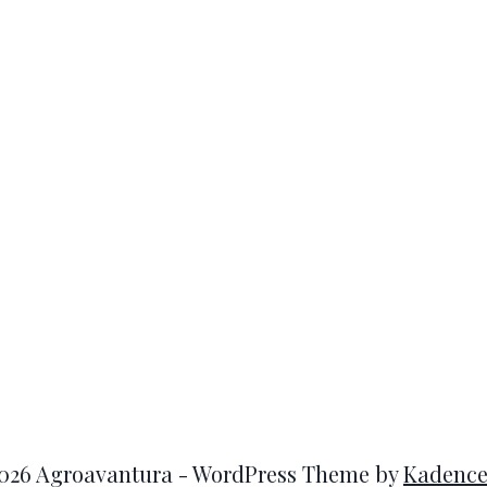
026 Agroavantura - WordPress Theme by
Kadenc