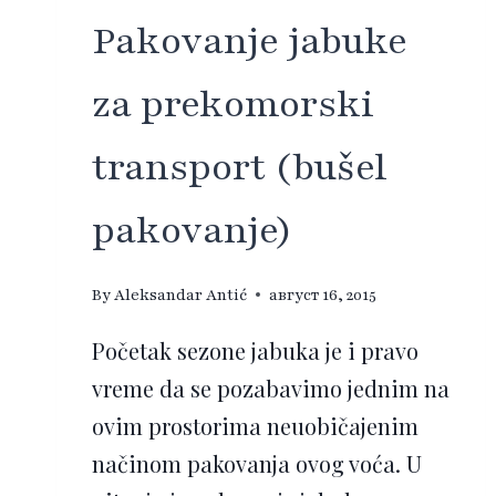
Pakovanje jabuke
za prekomorski
transport (bušel
pakovanje)
By
Aleksandar Antić
август 16, 2015
Početak sezone jabuka je i pravo
vreme da se pozabavimo jednim na
ovim prostorima neuobičajenim
načinom pakovanja ovog voća. U