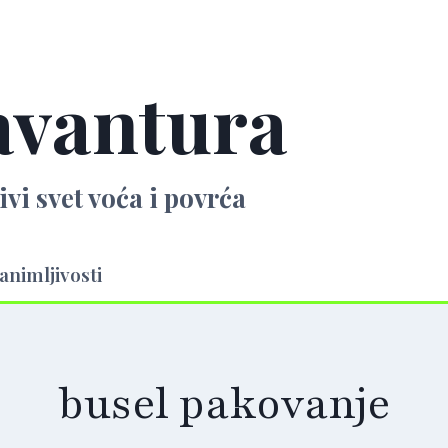
avantura
ivi svet voća i povrća
animljivosti
busel pakovanje