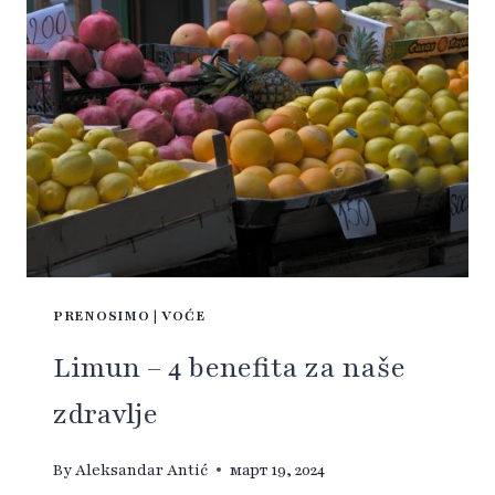
PRENOSIMO
|
VOĆE
Limun – 4 benefita za naše
zdravlje
By
Aleksandar Antić
март 19, 2024