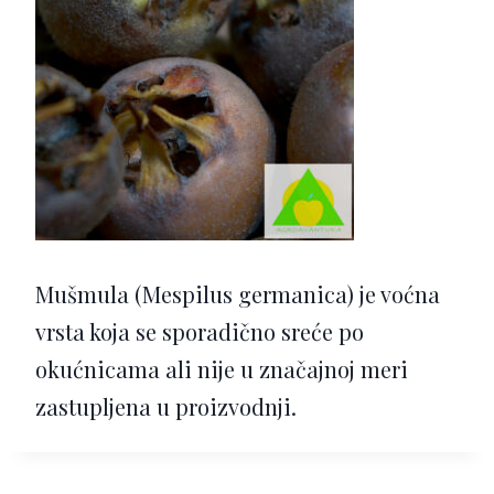
Mušmula (Mespilus germanica) je voćna
vrsta koja se sporadično sreće po
okućnicama ali nije u značajnoj meri
zastupljena u proizvodnji.